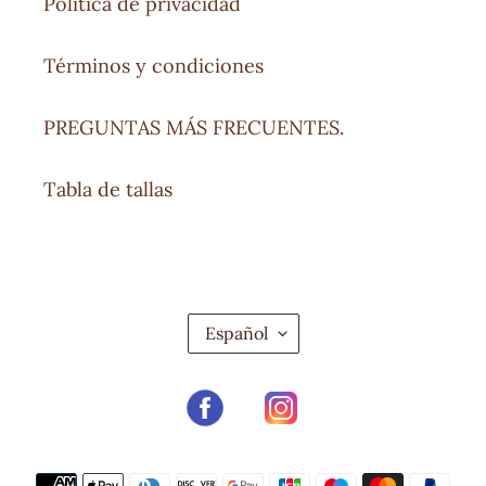
Política de privacidad
Términos y condiciones
PREGUNTAS MÁS FRECUENTES.
Tabla de tallas
I
Español
D
I
O
Facebook
Instagram
M
A
Métodos